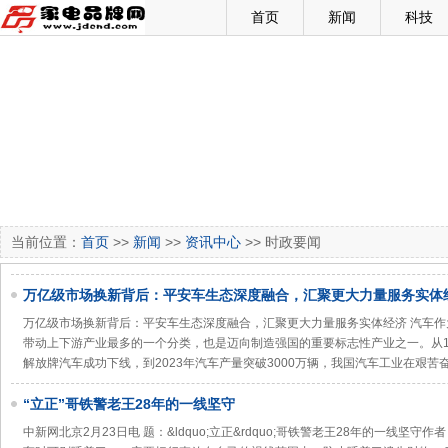
首页
新闻
科技
当前位置：
首页
>>
新闻
>>
资讯中心
>> 时政要闻
万亿级市场换新背后：平安车生态深度融合，汇聚更大力量服务实体
万亿级市场换新背后：平安车生态深度融合，汇聚更大力量服务实体经济 汽车
带动上下游产业最多的一个分类，也是迈向制造强国的重要标志性产业之一。从1
解放牌汽车成功下线，到2023年汽车产量突破3000万辆，我国汽车工业在艰苦
“立正”哥铁警老王28年的一线坚守
中新网北京2月23日电 题：&ldquo;立正&rdquo;哥铁警老王28年的一线坚守作者