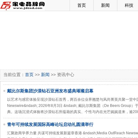
首页
新闻
科技
当前位置：
首页
>>
新闻
>> 资讯中心
戴比尔斯集团沙漠钻石亚洲发布盛典璀璨启幕
以艺术与感官体验呈现沙漠钻石首秀，两百余位业界翘楚与风尚菁英共聚一堂中国上海 &nd
Newswire&ndash; 2026年8月3日 &ndash; 戴比尔斯集团（De Beers
典。这场沉浸式体验将沙漠钻石所蕴藉的真实、个性与内在光芒娓娓道来，逾20
青年可持续发展国际高峰论坛启动礼圆满举行
汇聚政商学界力量 共谋可持续发展新篇章香港 &ndash;Media OutReach Newswire&