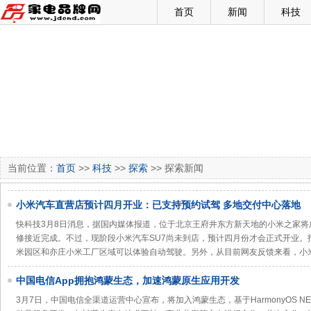
首页
新闻
科技
当前位置：
首页
>>
科技
>>
探索
>> 探索新闻
小米汽车直营店预计四月开业：已支持预约试驾 多地交付中心落地
快科技3月8日消息，据国内媒体报道，位于北京王府井东方新天地的小米之家
修接近完成。不过，现阶段小米汽车SU7尚未到店，预计四月份才会正式开业。
米园区和亦庄小米工厂区域可以体验自动驾驶。另外，从目前网友反馈来看，小
中国电信App拥抱鸿蒙生态，加速鸿蒙原生应用开发
3月7日，中国电信全渠道运营中心宣布，将加入鸿蒙生态，基于HarmonyOS N