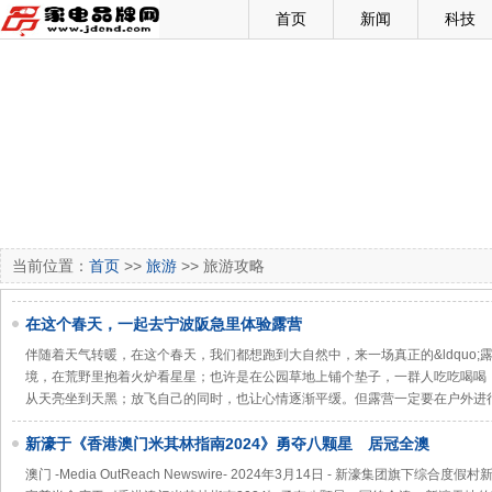
首页
新闻
科技
当前位置：
首页
>>
旅游
>> 旅游攻略
在这个春天，一起去宁波阪急里体验露营
伴随着天气转暖，在这个春天，我们都想跑到大自然中，来一场真正的&ldquo;露营
境，在荒野里抱着火炉看星星；也许是在公园草地上铺个垫子，一群人吃吃喝喝
从天亮坐到天黑；放飞自己的同时，也让心情逐渐平缓。但露营一定要在户外进
新濠于《香港澳门米其林指南2024》勇夺八颗星 居冠全澳
澳门 -Media OutReach Newswire- 2024年3月14日 - 新濠集团旗