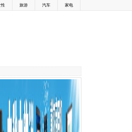
女性
旅游
汽车
家电