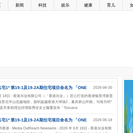
页
新闻
科技
娱乐
健康
育儿
1* 第19-1及19-2A期住宅项目命名为 「ONE
2026-06-30
A 2 满‧意2期」 臻尚府邸 矜览维港璀璨海景* 即日上载售楼说明书
- 2026 年 6月 18日 - 香港兴业有限公司（「香港兴业」）匠心打造的香港愉景湾新晋
坐落愉景北半山优越地段，面积超越香港大球场2，兼具群山环抱，与海为邻*
市务助理总经理陈秀珍女士隆重宣布「Toscana
1* 第19-1及19-2A期住宅项目命名为 「ONE
2026-06-18
 满‧意2期」
dia OutReach Newswire - 2026 年 6月 18日 - 香港兴业有限