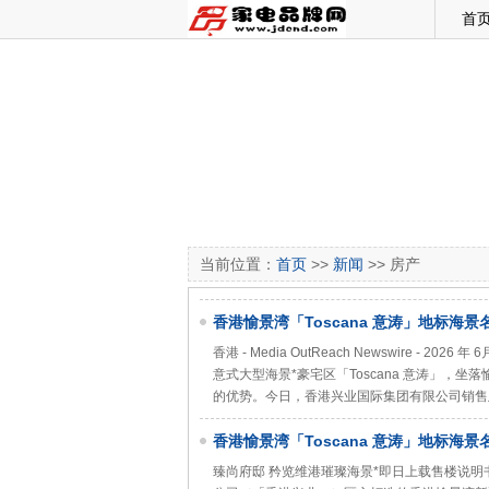
首
当前位置：
首页
>>
新闻
>> 房产
香港愉景湾「Toscana 意涛」地标海景名宅
TOSCANA 满‧意」及「ONE TOSCAN
香港 - Media OutReach Newswire 
意式大型海景*豪宅区「Toscana 意涛」，
的优势。今日，香港兴业国际集团有限公司销售及
香港愉景湾「Toscana 意涛」地标海景名宅
TOSCANA 满‧意」及「ONE TOSCANA 2
臻尚府邸 矜览维港璀璨海景*即日上载售楼说明书香港 - Me