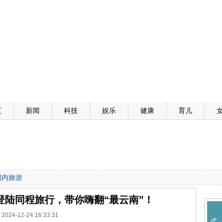
页
新闻
科技
娱乐
健康
育儿
国内旅游
登陆同程旅行，带你嗨翻“最云南”！
2024-12-24 16:33:31