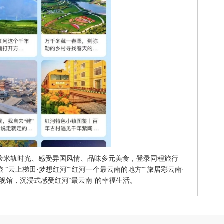
验米轨时光、感受异国风情、品味多元美食，登录同程旅行
旅”“云上梯田·梦想红河”“红河一个最云南的地方”“旅居彩云南·
舰馆，沉浸式感受红河“最云南”的幸福生活。