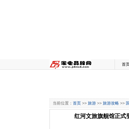
首
当前位置：
首页
>>
旅游
>>
旅游攻略
>>
红河文旅旗舰馆正式