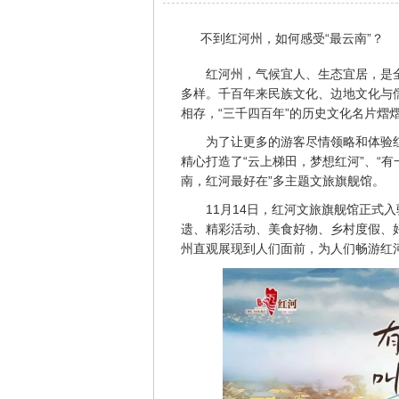
不到红河州，如何感受“最云南”？
红河州，气候宜人、生态宜居，是
多样。千百年来民族文化、边地文化与
相存，“三千四百年”的历史文化名片熠
为了让更多的游客尽情领略和体验
精心打造了“云上梯田，梦想红河”、“
南，红河最好在”多主题文旅旗舰馆。
11月14日，红河文旅旗舰馆正式
遗、精彩活动、美食好物、乡村度假、
州直观展现到人们面前，为人们畅游红