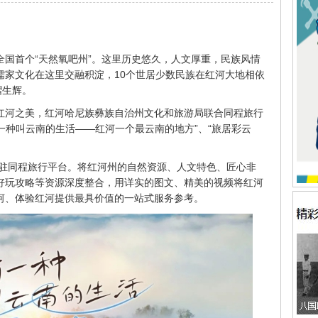
全国首个“天然氧吧州”。这里历史悠久，人文厚重，民族风情
儒家文化在这里交融积淀，10个世居少数民族在红河大地相依
熠生辉。
红河之美，红河哈尼族彝族自治州文化和旅游局联合同程旅行
有一种叫云南的生活——红河一个最云南的地方”、“旅居彩云
入驻同程旅行平台。将红河州的自然资源、人文特色、匠心非
好玩攻略等资源深度整合，用详实的图文、精美的视频将红河
河、体验红河提供最具价值的一站式服务参考。