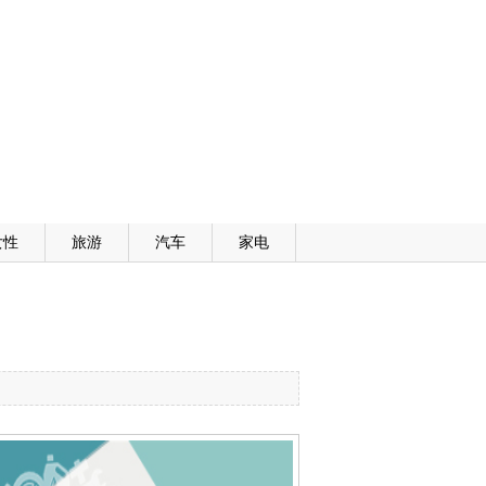
女性
旅游
汽车
家电