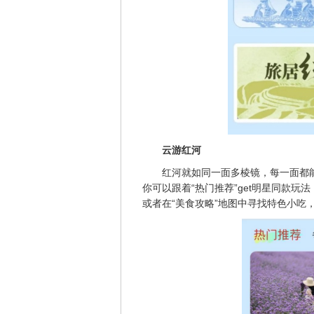
云游红河
红河就如同一面多棱镜，每一面都
你可以跟着“热门推荐”get明星同款玩
或者在“美食攻略”地图中寻找特色小吃