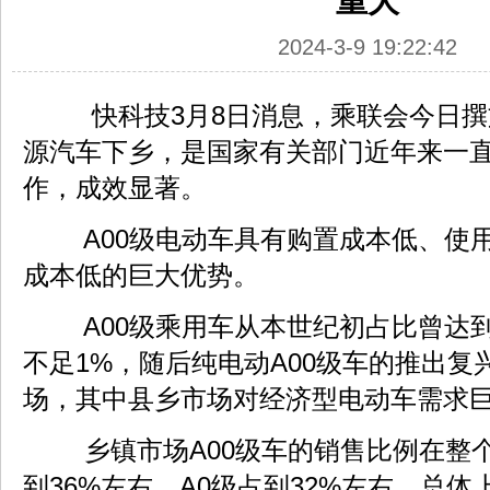
重大
2024-3-9 19:22:42
快科技3月8日消息，乘联会今日撰
源汽车下乡，是国家有关部门近年来一
作，成效显著。
A00级电动车具有购置成本低、使
成本低的巨大优势。
A00级乘用车从本世纪初占比曾达到
不足1%，随后纯电动A00级车的推出复
场，其中县乡市场对经济型电动车需求
乡镇市场A00级车的销售比例在整
到36%左右，A0级占到32%左右，总