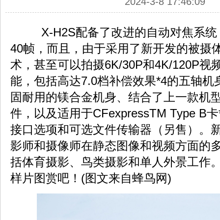
2024-3-8 17:46:09
X-H2S配备了改进的自动对焦系统
40帧，而且，由于采用了新开发的被摄
术，甚至可以拍摄6K/30P和4K/120
能，包括高达7.0档补偿效果*4的五轴
固耐用的镁合金机身、结合了上一款机
件，以及适用于CFexpressTM Type 
接口选项和可选文件传输器（另售）。
影师和摄像师在静态图像和视频方面的
括体育摄影、鸟类摄影和单人外景工作
样片图赏吧！(图文来自蜂鸟网)