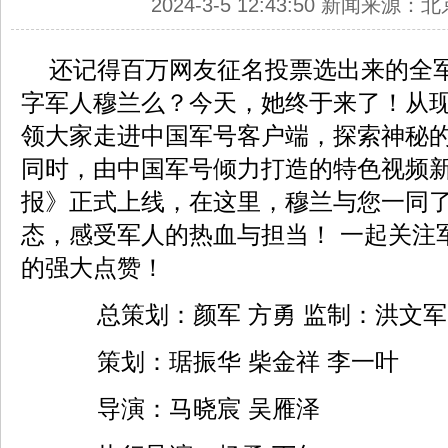
2024-3-5 12:43:50 新闻来源
还记得百万网友征名投票选出来的全
字军人穆兰么？今天，她终于来了！从
领大家走进中国军号客户端，探索神秘的
同时，由中国军号倾力打造的特色视频
报》正式上线，在这里，穆兰与您一同
态，感受军人的热血与担当！ 一起关注
的强大点赞！
总策划：颜军 方勇 监制：洪文军 
策划：琚振华 柴金祥 李一叶
导演：马晓宸 吴雁泽